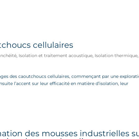
choucs cellulaires
anchéité
,
Isolation et traitement acoustique
,
Isolation thermique
,
tages des caoutchoucs cellulaires, commençant par une explorat
nsuite l’accent sur leur efficacité en matière d’isolation, leur
mation des mousses industrielles s