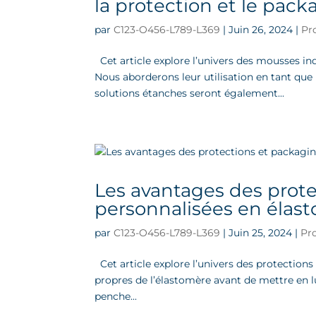
la protection et le pac
par
C123-O456-L789-L369
|
Juin 26, 2024
|
Pr
Cet article explore l’univers des mousses in
Nous aborderons leur utilisation en tant que
solutions étanches seront également...
Les avantages des prot
personnalisées en élas
par
C123-O456-L789-L369
|
Juin 25, 2024
|
Pr
Cet article explore l’univers des protections 
propres de l’élastomère avant de mettre en l
penche...