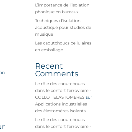
L’importance de l’isolation
phonique en bureaux
Techniques d’isolation
acoustique pour studios de
musique
Les caoutchoucs cellulaires
en emballage
Recent
Comments
ion
Le rôle des caoutchoucs
dans le confort ferroviaire -
COLLOT ELASTOMERES
sur
Applications industrielles
des élastomères isolants
Le rôle des caoutchoucs
ur
dans le confort ferroviaire -