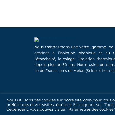
Nous transformons une vaste gamme d
destinés à l’isolation phonique et au t
l’étanchéité, le calage, l’isolation thermiq
depuis plus de 30 ans. Notre usine de trans
Ile-de-France, près de Melun (Seine et Marne)
Nous utilisons des cookies sur notre site Web pour vous o
préférences et vos visites répétées. En cliquant sur "Tout 
Cependant, vous pouvez visiter "Paramètres des cookies"
Copyright COLLOT ELASTOMERES | Tous dro