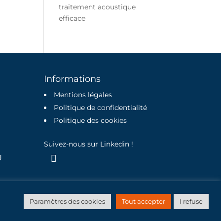
traitement acoustique
efficace
Informations
Mentions légales
Politique de confidentialité
Politique des cookies
Suivez-nous sur Linkedin !
g
servidog
Paramètres des cookies
Tout accepter
I refuse