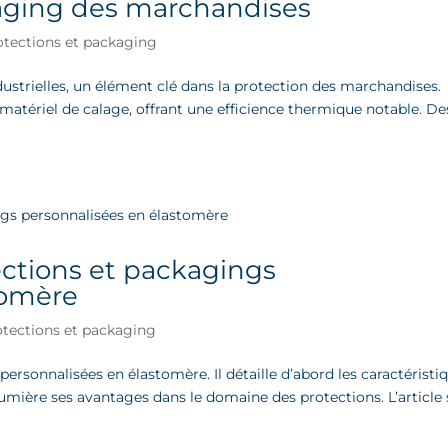
kaging des marchandises
otections et packaging
dustrielles, un élément clé dans la protection des marchandises.
 matériel de calage, offrant une efficience thermique notable. De
ections et packagings
tomère
otections et packaging
personnalisées en élastomère. Il détaille d’abord les caractéristi
umière ses avantages dans le domaine des protections. L’article 