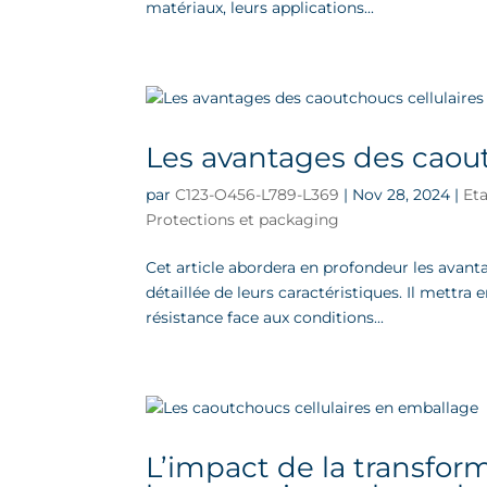
matériaux, leurs applications...
Les avantages des caout
par
C123-O456-L789-L369
|
Nov 28, 2024
|
Et
Protections et packaging
Cet article abordera en profondeur les avan
détaillée de leurs caractéristiques. Il mettra e
résistance face aux conditions...
L’impact de la transfor